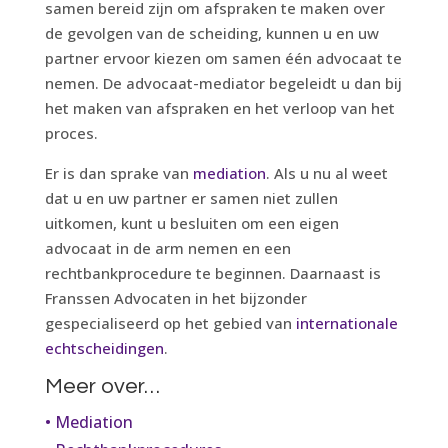
samen bereid zijn om afspraken te maken over
de gevolgen van de scheiding, kunnen u en uw
partner ervoor kiezen om samen één advocaat te
nemen. De advocaat-mediator begeleidt u dan bij
het maken van afspraken en het verloop van het
proces.
Er is dan sprake van
mediation
. Als u nu al weet
dat u en uw partner er samen niet zullen
uitkomen, kunt u besluiten om een eigen
advocaat in de arm nemen en een
rechtbankprocedure te beginnen. Daarnaast is
Franssen Advocaten in het bijzonder
gespecialiseerd op het gebied van
internationale
echtscheidingen
.
Meer over…
• Mediation