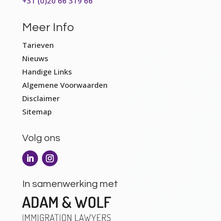
+31 (0)20 66 319 66
Meer Info
Tarieven
Nieuws
Handige Links
Algemene Voorwaarden
Disclaimer
Sitemap
Volg ons
In samenwerking met